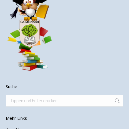
Suche
Search:
Mehr Links