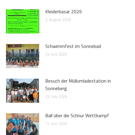
Kleiderbasar 2026
3. August 2026
Schwimmfest im Sonnebad
25. Juni 2026
Besuch der Müllumladestation in
Sonneberg
23. Juni 2026
Ball über die Schnur Wettkampf
11. Juni 2026