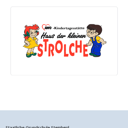
Staatliche Grundschule Steinheid