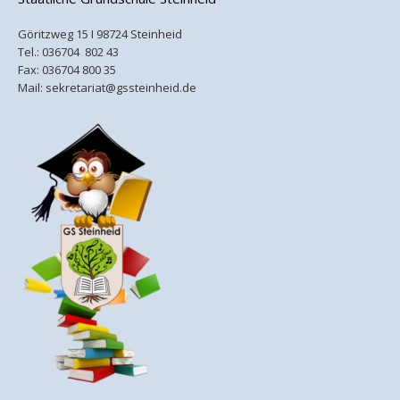
Göritzweg 15 I 98724 Steinheid
Tel.:
036704 802 43
Fax: 036704 800 35
Mail:
sekretariat@gssteinheid.de