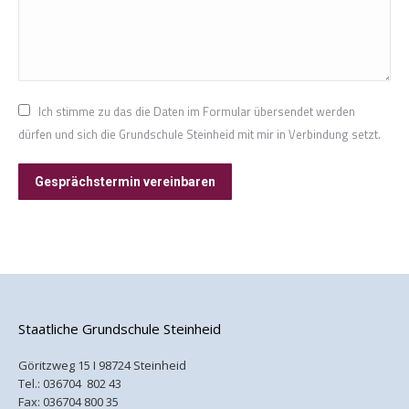
Ich stimme zu das die Daten im Formular übersendet werden
dürfen und sich die Grundschule Steinheid mit mir in Verbindung setzt.
Gesprächstermin vereinbaren
Staatliche Grundschule Steinheid
Göritzweg 15 I 98724 Steinheid
Tel.:
036704 802 43
Fax: 036704 800 35