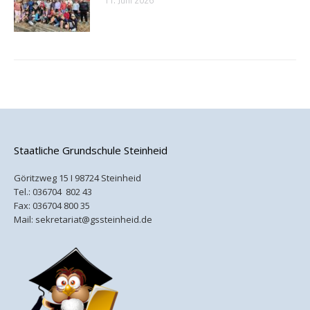
11. Juni 2026
Staatliche Grundschule Steinheid
Göritzweg 15 I 98724 Steinheid
Tel.:
036704 802 43
Fax: 036704 800 35
Mail:
sekretariat@gssteinheid.de